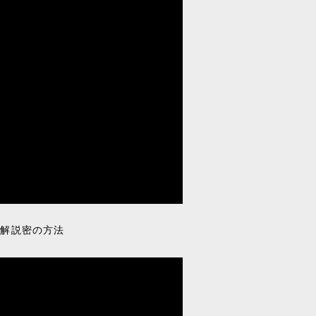
略解説密の方法