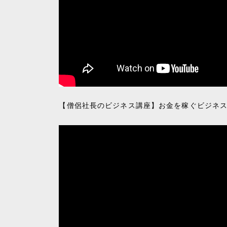
【僧侶社長のビジネス講座】お金を稼ぐビジネ