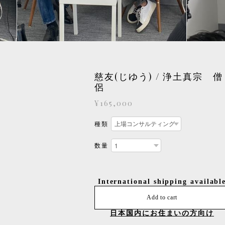
慈友(じゆう) / 浄土真宗 僧
侶
¥165,000
種類
数量
International shipping availabl
Add to cart
日本国内にお住まいの方向け