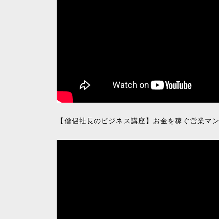
【僧侶社長のビジネス講座】お金を稼ぐ営業マン