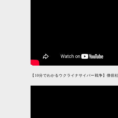
【10分でわかるウクライナサイバー戦争】僧侶