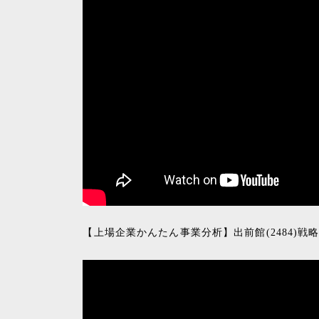
【上場企業かんたん事業分析】出前館(2484)戦