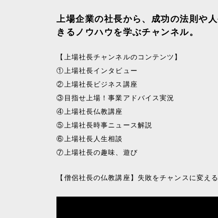
上場企業の社長から、成功の法則や人
きるノウハウを学ぶチャンネル。
【上場社長チャンネルのコンテンツ】
①上場社長インタビュー
②上場社長ビジネス講座
③目指せ上場！事業アドバイス実況
④上場社長仏教講座
⑤上場社長時事ニュース解説
⑥上場社長人生相談
⑦上場社長の趣味、遊び
【僧侶社長の仏教講座】失敗をチャンスに変え