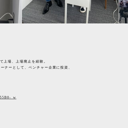
して上場、上場廃止を経験。
オーナーとして、ベンチャー企業に投資、
w55B0-_w