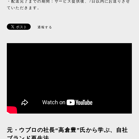
・配送完了までの期間：サービス提供後、7日以内にお送りさせ
ていただきます。
通報する
元・ウブロの社長“高倉豊”氏から学ぶ、自社
ブランド再生法。