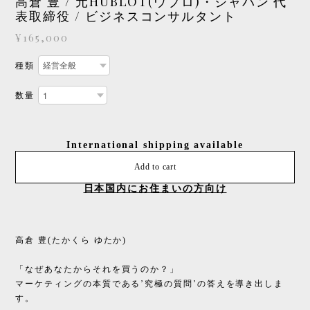
高倉 豊 / 元HUBLOT(ウブロ)・ジャパン 代
表取締役 / ビジネスコンサルタント
¥165,000
種類
数量
International shipping available
Add to cart
日本国内にお住まいの方向け
高倉 豊(たかくら ゆたか)
「なぜあなたからそれを買うのか？」
マーケティングの本質である’究極の質問’の答えを導き出しま
す。